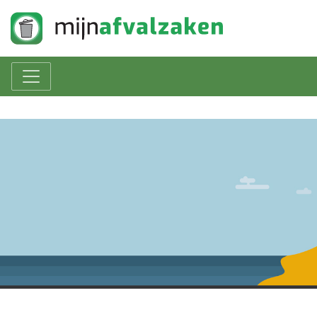
Naar hoofdinhoud