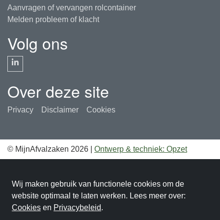
Aanvragen of vervangen rolcontainer
Melden probleem of klacht
Volg ons
Over deze site
Privacy
Disclaimer
Cookies
© MijnAfvalzaken 2026
|
Ontwerp & techniek:
Opzet
Wij maken gebruik van functionele cookies om de
website optimaal te laten werken. Lees meer over:
Cookies
en
Privacybeleid
.